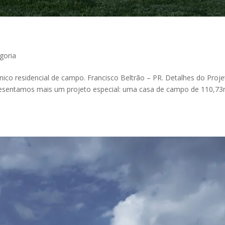
goria
ico residencial de campo. Francisco Beltrão – PR. Detalhes do Proj
Apresentamos mais um projeto especial: uma casa de campo de 110,73