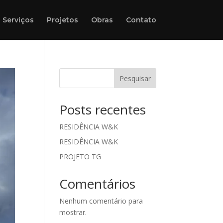
Serviços
Projetos
Obras
Contato
Pesquisar
Posts recentes
RESIDÊNCIA W&K
RESIDÊNCIA W&K
PROJETO TG
Comentários
Nenhum comentário para
mostrar.