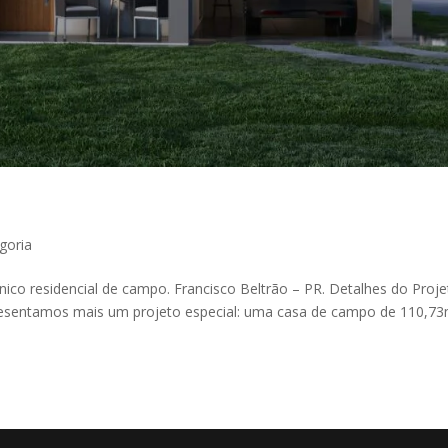
goria
ico residencial de campo. Francisco Beltrão – PR. Detalhes do Proj
Apresentamos mais um projeto especial: uma casa de campo de 110,73