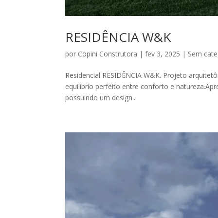
RESIDÊNCIA W&K
por
Copini Construtora
|
fev 3, 2025
|
Sem cate
Residencial RESIDÊNCIA W&K. Projeto arquitetôn
equilíbrio perfeito entre conforto e natureza.
possuindo um design...