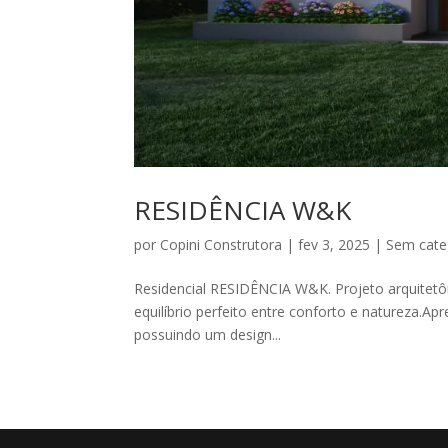
RESIDÊNCIA W&K
por
Copini Construtora
|
fev 3, 2025
|
Sem cate
Residencial RESIDÊNCIA W&K. Projeto arquitetôn
equilíbrio perfeito entre conforto e natureza.
possuindo um design...