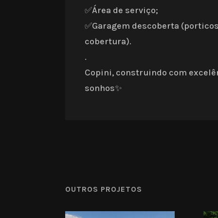
✅Área de serviço;
✅Garagem descoberta (porticos
cobertura).
.
Copini, construindo com excelê
sonhos✨
OUTROS PROJETOS