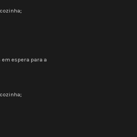
 cozinha;
 em espera para a
 cozinha;