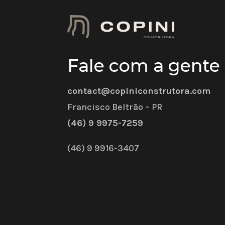
Fale com a gente
contact@copiniconstrutora.com
Francisco Beltrão – PR
(46) 9 9975-7259
(46) 9 9916-3407