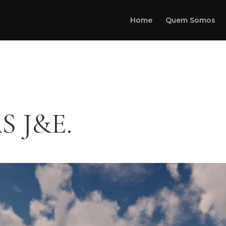
Home
Quem Somos
S J&E.