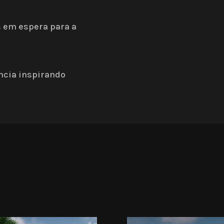
 em espera para a
ncia inspirando