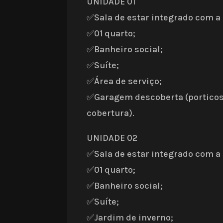
UNIDADE 01
✅Sala de estar integrado com a
✅01 quarto;
✅Banheiro social;
✅Suíte;
✅Área de serviço;
✅Garagem descoberta (porticos
cobertura).
UNIDADE 02
✅Sala de estar integrado com a
✅01 quarto;
✅Banheiro social;
✅Suíte;
✅Jardim de inverno;