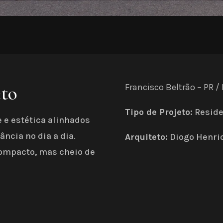
eto
Francisco Beltrão – PR /
Tipo de Projeto:
Reside
 e estética alinhados
ância no dia a dia.
Arquiteto:
Diogo Henri
ompacto, mas cheio de