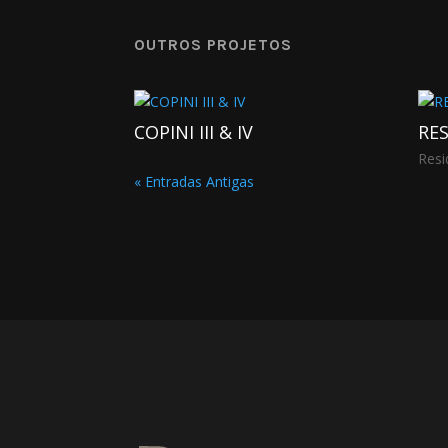
OUTROS PROJETOS
COPINI III & IV
RE
Resi
« Entradas Antigas