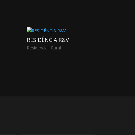
RESIDÊNCIA R&V
Residencial
,
Rural