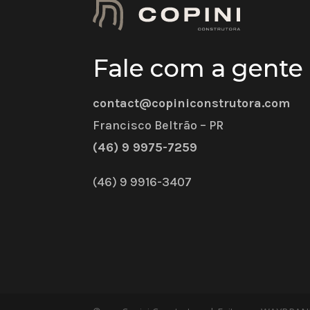
Fale com a gente
contact@copiniconstrutora.com
Francisco Beltrão – PR
(46) 9 9975-7259
(46) 9 9916-3407