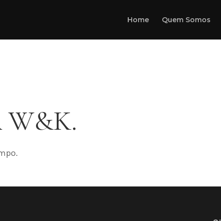
Home
Quem Somos
 W&K.
ampo.