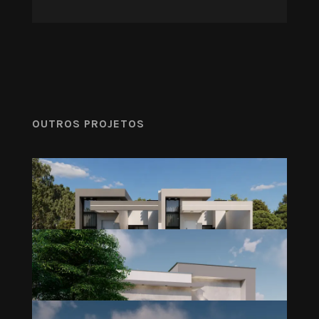
OUTROS PROJETOS
COPINI III & IV