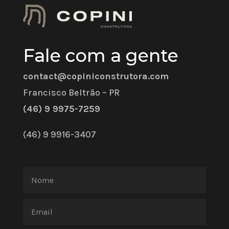
Fale com a gente
contact@copiniconstrutora.com
Francisco Beltrão – PR
(46) 9 9975-7259
(46) 9 9916-3407