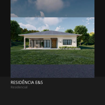
RESIDÊNCIA E&M
Residencial
« Entradas Antigas
RESIDÊNCIA R&V
Residencial
,
Rural
RESIDÊNCIA E&S
Residencial