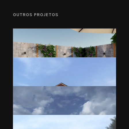
OUTROS PROJETOS
Área externa MI
Residencial