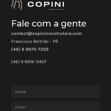
Fale com a gente
contact@copiniconstrutora.com
Francisco Beltrão – PR
(46) 9 9975-7259
(46) 9 9916-3407